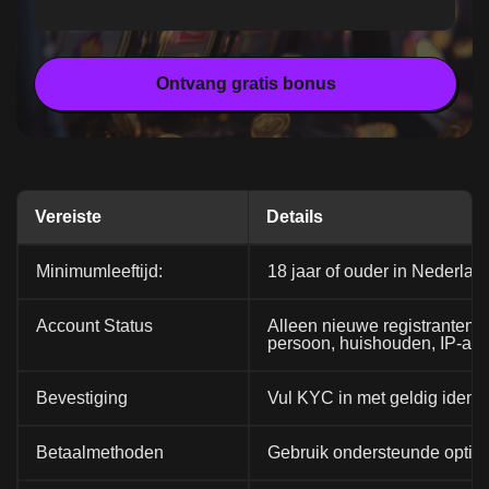
Ontvang gratis bonus
Vereiste
Details
Minimumleeftijd:
18 jaar of ouder in Nederlan
Account Status
Alleen nieuwe registranten 
persoon, huishouden, IP-adr
Bevestiging
Vul KYC in met geldig identi
Betaalmethoden
Gebruik ondersteunde opties