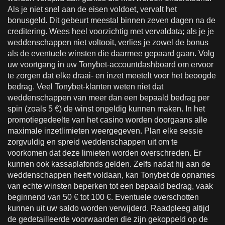
Als je niet snel aan de eisen voldoet, vervalt het
bonusgeld. Dit gebeurt meestal binnen zeven dagen na de
creditering. Wees heel voorzichtig met vervaldata; als je je
weddenschappen niet voltooit, verlies je zowel de bonus
als de eventuele winsten die daarmee gepaard gaan. Volg
uw voortgang in uw Tonybet-accountdashboard om ervoor
te zorgen dat elke draai- en inzet meetelt voor het beoogde
bedrag. Veel Tonybet-klanten weten niet dat
weddenschappen van meer dan een bepaald bedrag per
spin (zoals 5 €) de winst ongeldig kunnen maken. In het
promotiegedeelte van het casino worden doorgaans alle
maximale inzetlimieten weergegeven. Plan elke sessie
zorgvuldig en spreid weddenschappen uit om te
voorkomen dat deze limieten worden overschreden. Er
kunnen ook kassaplafonds gelden. Zelfs nadat hij aan de
weddenschappen heeft voldaan, kan Tonybet de opnames
van echte winsten beperken tot een bepaald bedrag, vaak
beginnend van 50 € tot 100 €. Eventuele overschotten
kunnen uit uw saldo worden verwijderd. Raadpleeg altijd
de gedetailleerde voorwaarden die zijn gekoppeld op de