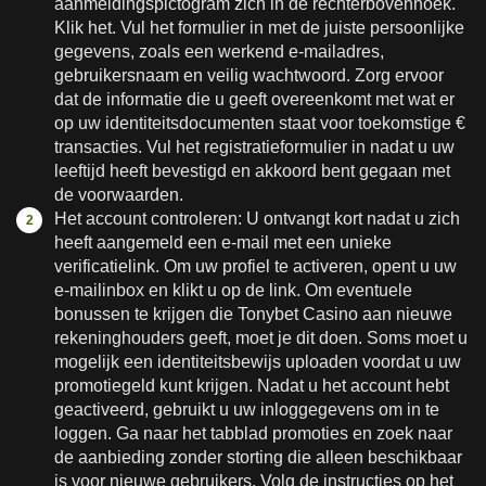
aanmeldingspictogram zich in de rechterbovenhoek.
Klik het. Vul het formulier in met de juiste persoonlijke
Wat maakt Tonybet anders?
gegevens, zoals een werkend e-mailadres,
Hoe u problemen kunt oplossen met uw
gebruikersnaam en veilig wachtwoord. Zorg ervoor
Nederlands Tonybet No Deposit Bonus
dat de informatie die u geeft overeenkomt met wat er
op uw identiteitsdocumenten staat voor toekomstige €
Verificatievertragingen
transacties. Vul het registratieformulier in nadat u uw
Foutmeldingen tijdens activering
leeftijd heeft bevestigd en akkoord bent gegaan met
de voorwaarden.
Balans Niet Goed Bijwerken
Het account controleren: U ontvangt kort nadat u zich
heeft aangemeld een e-mail met een unieke
Problemen met het betreden van het spel
verificatielink. Om uw profiel te activeren, opent u uw
Hulp bij reacties en documentatie
e-mailinbox en klikt u op de link. Om eventuele
bonussen te krijgen die Tonybet Casino aan nieuwe
Loyaliteitsprogrammavoordelen na het
rekeninghouders geeft, moet je dit doen. Soms moet u
inwisselen van de bonus zonder storting
mogelijk een identiteitsbewijs uploaden voordat u uw
Gelaagde cashback en verbeterde beloningen
promotiegeld kunt krijgen. Nadat u het account hebt
geactiveerd, gebruikt u uw inloggegevens om in te
Prioritaire hulp en speciale toegang
loggen. Ga naar het tabblad promoties en zoek naar
In contact komen met de klantenondersteuning
de aanbieding zonder storting die alleen beschikbaar
van Tonybet om naar bonussen te vragen
is voor nieuwe gebruikers. Volg de instructies op het