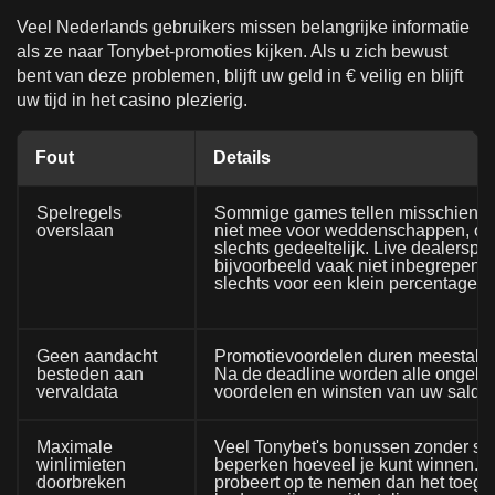
Veel Nederlands gebruikers missen belangrijke informatie
als ze naar Tonybet-promoties kijken. Als u zich bewust
bent van deze problemen, blijft uw geld in € veilig en blijft
uw tijd in het casino plezierig.
Fout
Details
Spelregels
Sommige games tellen misschien h
overslaan
niet mee voor weddenschappen, of z
slechts gedeeltelijk. Live dealerspel
bijvoorbeeld vaak niet inbegrepen of
slechts voor een klein percentage 
Geen aandacht
Promotievoordelen duren meestal m
besteden aan
Na de deadline worden alle ongebr
vervaldata
voordelen en winsten van uw saldo
Maximale
Veel Tonybet's bonussen zonder sto
winlimieten
beperken hoeveel je kunt winnen. A
doorbreken
probeert op te nemen dan het toege