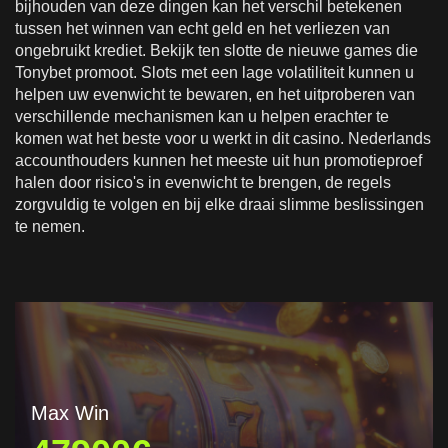
bijhouden van deze dingen kan het verschil betekenen
tussen het winnen van echt geld en het verliezen van
ongebruikt krediet. Bekijk ten slotte de nieuwe games die
Tonybet promoot. Slots met een lage volatiliteit kunnen u
helpen uw evenwicht te bewaren, en het uitproberen van
verschillende mechanismen kan u helpen erachter te
komen wat het beste voor u werkt in dit casino. Nederlands
accounthouders kunnen het meeste uit hun promotieproef
halen door risico's in evenwicht te brengen, de regels
zorgvuldig te volgen en bij elke draai slimme beslissingen
te nemen.
Max Win