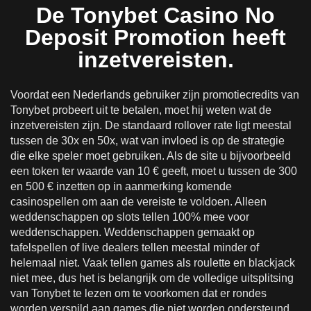
De Tonybet Casino No
Deposit Promotion heeft
inzetvereisten.
Voordat een Nederlands gebruiker zijn promotiecredits van
Tonybet probeert uit te betalen, moet hij weten wat de
inzetvereisten zijn. De standaard rollover rate ligt meestal
tussen de 30x en 50x, wat van invloed is op de strategie
die elke speler moet gebruiken. Als de site u bijvoorbeeld
een token ter waarde van 10 € geeft, moet u tussen de 300
en 500 € inzetten op in aanmerking komende
casinospellen om aan de vereiste te voldoen. Alleen
weddenschappen op slots tellen 100% mee voor
weddenschappen. Weddenschappen gemaakt op
tafelspellen of live dealers tellen meestal minder of
helemaal niet. Vaak tellen games als roulette en blackjack
niet mee, dus het is belangrijk om de volledige uitsplitsing
van Tonybet te lezen om te voorkomen dat er rondes
worden verspild aan games die niet worden ondersteund.