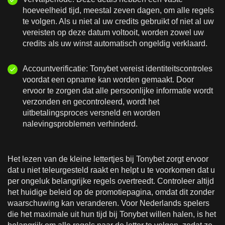
hoeveelheid tijd, meestal zeven dagen, om alle regels
te volgen. Als u niet al uw credits gebruikt of niet al uw
vereisten op deze datum voltooit, worden zowel uw
credits als uw winst automatisch ongeldig verklaard.
Accountverificatie: Tonybet vereist identiteitscontroles
voordat een opname kan worden gemaakt. Door
ervoor te zorgen dat alle persoonlijke informatie wordt
verzonden en gecontroleerd, wordt het
uitbetalingsproces versneld en worden
nalevingsproblemen verhinderd.
Het lezen van de kleine lettertjes bij Tonybet zorgt ervoor
dat u niet teleurgesteld raakt en helpt u te voorkomen dat u
per ongeluk belangrijke regels overtreedt. Controleer altijd
het huidige beleid op de promotiepagina, omdat dit zonder
waarschuwing kan veranderen. Voor Nederlands spelers
die het maximale uit hun tijd bij Tonybet willen halen, is het