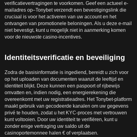
verificatievertragingen te voorkomen. Geef een actueel e-
mailadres op–Tonybet verzendt een bevestigingslink die
cruciaal is voor het activeren van uw account en het
ontvangen van promotionele beloningen. Als u deze e-mail
niet bevestigt, kunt u mogelijk niet in aanmerking komen
voor de nieuwste casino-incentives.
Identiteitsverificatie en beveiliging
Zodra de basisinformatie is ingediend, bereidt u zich voor
op het uploaden van documenten waaruit de leeftijd en
identiteit blijkt. Deze kunnen een paspoort of rijbewijs
omvatten en, indien nodig, een energierekening die
overeenkomt met uw registratieadres. Het Tonybet-platform
maakt gebruik van gecodeerde kanalen om uw gegevens
privé te houden, zodat u het KYC-proces met vertrouwen
kunt voltooien. Door uw identiteit te verifiëren, kunt u
zonder enige vertraging uw saldo uit de
casinoportemonnee halen € of verplaatsen.