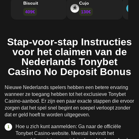
beheren
Biscuit
Cujo
F
409€
130€
Houd de deadlines en vereisten in de gaten
Dingen die u niet moet doen als u aanbiedingen
zonder storting gebruikt: hulp voor Nederlands
gebruikers
Stap-voor-stap Instructies
Opnameproces voor winsten uit Tonybet No
voor het claimen van de
Deposit Bonus
Nederlands Tonybet
Hoe te verwerken en wanneer
Casino No Deposit Bonus
U kunt Tonybet gratis afspeelaanbiedingen
zonder storting op uw telefoon ontvangen.
Nieuwe Nederlands spelers hebben een betere ervaring
Tonybet instellen op mobiele apparaten
wanneer ze toegang hebben tot het exclusieve Tonybet
Casino-aanbod. Er zijn een paar exacte stappen die ervoor
Mobiele ervaring: essentiële overwegingen
zorgen dat het spel snel begint en soepel verloopt zonder
Tonybet's No Deposit Bonus vergelijken met
dat er geld hoeft te worden uitgegeven.
andere aanbiedingen die vergelijkbaar zijn
Hoe u zich kunt aanmelden: Ga naar de officiële
Belangrijkste verschillen: hoeveelheid, inzet en
Tonybet Casino-website. Meestal bevindt het
in aanmerking komende producten