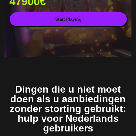
47900€
Start Playing
Dingen die u niet moet
doen als u aanbiedingen
zonder storting gebruikt:
hulp voor Nederlands
gebruikers