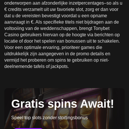
onderworpen aan afzonderlijke inzetpercentages–so als u
€ credits verzamelt uit uw favoriete slot, zorg er dan voor
dat u de vereisten bevestigt voordat u een opname
aanvraagt in €. Als specifieke titels niet bijdragen aan de
voltooiing van de weddenschappen, brengt Tonybet
Casino gebruikers hiervan op de hoogte via berichten op
locatie of door het spelen van bonussen uit te schakelen.
Voor een optimale ervaring, prioriteer games die
uitdrukkelijk zijn aangegeven in de promo details en
vermijd het proberen om spins te gebruiken op niet-
deelnemende tafels of jackpots.
Gratis spins Await!
Speel top slots zonder stortingsbonus