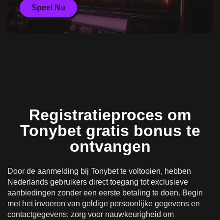
Speel Nu
Registratieproces om
Tonybet gratis bonus te
ontvangen
Door de aanmelding bij Tonybet te voltooien, hebben
Nederlands gebruikers direct toegang tot exclusieve
aanbiedingen zonder een eerste betaling te doen. Begin
met het invoeren van geldige persoonlijke gegevens en
contactgegevens; zorg voor nauwkeurigheid om