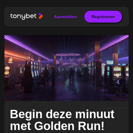
Aanmelden
Registreren
Begin deze minuut
met Golden Run!