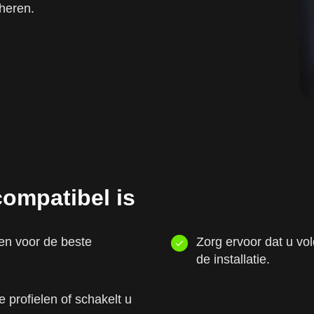
heren.
compatibel is
en voor de beste
Zorg ervoor dat u v
de installatie.
te profielen of schakelt u