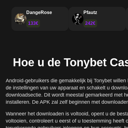
Stortings- en inzetlimieten instellen op het mobiele plat
DangeRose
Pfautz
Hoe limieten in te stellen in de Tonybet Casino-app
133€
242€
Expert Tips Voor Veiliger Spelen
Meldingen en app-instellingen instellen om uw gamepl
Controles voor privacy en sessies
Hoe veelvoorkomende problemen op te lossen met de 
Hoe u de Tonybet Cas
Hoe connectiviteitsproblemen op te lossen
Betalingsproblemen of mislukte transacties
Android-gebruikers die gemakkelijk bij Tonybet willen 
Problemen met inloggen of het verifiëren van uw identite
de instellingen van uw apparaat en schakelt u downl
Crashen of onverenigbaarheid met games
downloadsectie. Dit wordt meestal gemarkeerd met het
installeren. De APK zal zelf beginnen met downloaden.
Updates voor apps en beperkingen op hoe ze werken
Hulp bij klantenservice
Wanneer het downloaden is voltooid, opent u de bestan
voltooien, controleert u eerst of u toestemming heeft 
Direct via het mobiele platform contact opnemen met de
terugkerende gebruikers inloggen op hun accounts, 