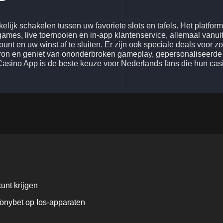
ijk schakelen tussen uw favoriete slots en tafels. Het platfor
games, live toernooien en in-app klantenservice, allemaal vanui
nt en uw winst af te sluiten. Er zijn ook speciale deals voor z
bron en geniet van ononderbroken gameplay, gepersonaliseerd
sino App is de beste keuze voor Nederlands fans die hun casin
unt krijgen
Tonybet op Ios-apparaten