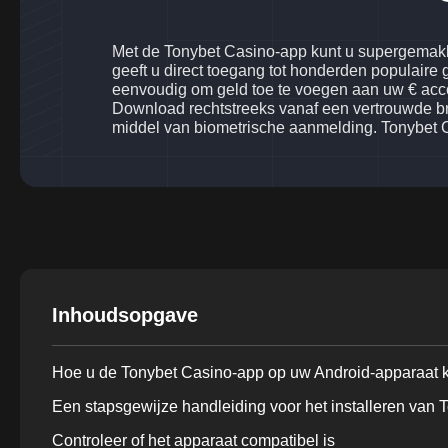
Met de Tonybet Casino-app kunt u supergemakkel
geeft u direct toegang tot honderden populaire 
eenvoudig om geld toe te voegen aan uw € accou
Download rechtstreeks vanaf een vertrouwde 
middel van biometrische aanmelding. Tonybet Ca
Inhoudsopgave
Hoe u de Tonybet Casino-app op uw Android-apparaat k
Een stapsgewijze handleiding voor het installeren van 
Controleer of het apparaat compatibel is