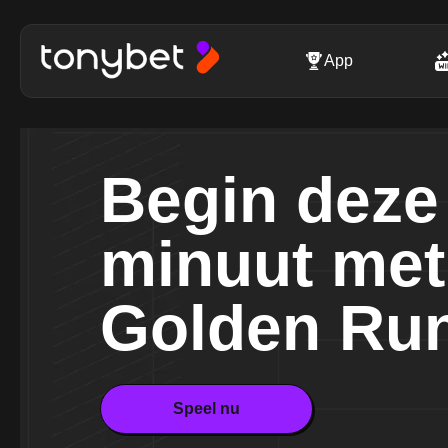
App
Begin deze
minuut met
Golden Ru
Speel nu