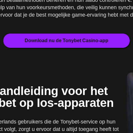
lp van hun voorkeursmethoden, die veilig kunnen synch
 ervoor dat je de best mogelijke game-ervaring hebt met 
Download nu de Tonybet Casino-app
andleiding voor het
bet op Ios-apparaten
erlands gebruikers die de Tonybet-service op hun
 volgt, zorgt u ervoor dat u altijd toegang heeft tot