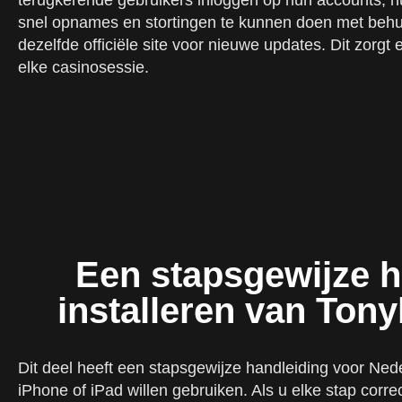
Communicatiekanalen die samenwerken
snel opnames en stortingen te kunnen doen met behu
dezelfde officiële site voor nieuwe updates. Dit zorgt
Hoe u dingen sneller kunt laten doen
elke casinosessie.
Beveiliging en eerlijk spel
Sterke stappen voor gegevensbescherming
Fair Play-garantie
Een stapsgewijze h
installeren van Tony
Dit deel heeft een stapsgewijze handleiding voor Ned
iPhone of iPad willen gebruiken. Als u elke stap correct