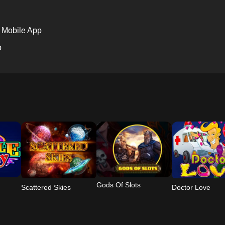
 Mobile App
p
t Casino-app
de Nederlands Tonybet Casino-app
Gods Of Slots
Scattered Skies
Doctor Love