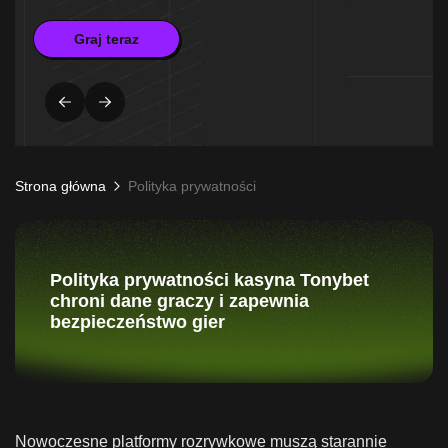
Graj teraz
Strona główna
Polityka prywatności
Polityka prywatności kasyna Tonybet
chroni dane graczy i zapewnia
bezpieczeństwo gier
Nowoczesne platformy rozrywkowe muszą starannie