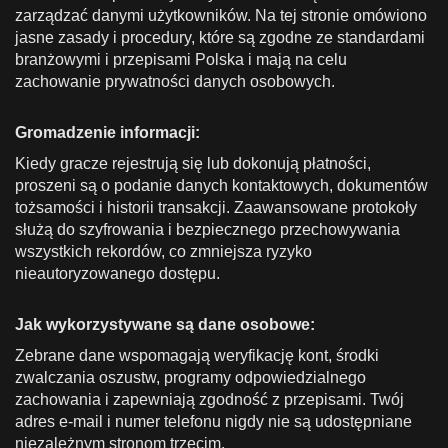
zarządzać danymi użytkowników. Na tej stronie omówiono
jasne zasady i procedury, które są zgodne ze standardami
branżowymi i przepisami Polska i mają na celu
zachowanie prywatności danych osobowych.
Gromadzenie informacji:
Kiedy gracze rejestrują się lub dokonują płatności,
proszeni są o podanie danych kontaktowych, dokumentów
tożsamości i historii transakcji. Zaawansowane protokoły
służą do szyfrowania i bezpiecznego przechowywania
wszystkich rekordów, co zmniejsza ryzyko
nieautoryzowanego dostępu.
Jak wykorzystywane są dane osobowe:
Zebrane dane wspomagają weryfikację kont, środki
zwalczania oszustw, programy odpowiedzialnego
zachowania i zapewniają zgodność z przepisami. Twój
adres e-mail i numer telefonu nigdy nie są udostępniane
niezależnym stronom trzecim.