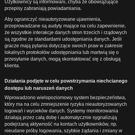
Użytkownicy są informowani, chyba że obowiązujące
przepisy zabraniają powiadamiania.
Aby ograniczyć nieautoryzowane ujawnienia,
przeprowadzane są audyty mające na celu zapewnienie,
że wszystkie interakcje danych stron trzecich i rządowych
są zgodne ze standardami udostępniania danych. Jeśli
gracze mają pytania dotyczące swoich praw w zakresie
lokalnych protokołów udostępniania lub martwią się o
przesyłanie danych, mogą skontaktować się z obsługą
klienta.
Działania podjęte w celu powstrzymania niechcianego
dostępu lub naruszeń danych
Wprowadzono wielopoziomowy system bezpieczeństwa,
który ma na celu zmniejszenie ryzyka nieautoryzowanych
logowań i wycieków danych. Systemy monitorowania
działają przez całą dobę i automatycznie sygnalizują
podejrzaną aktywność na kontach użytkowników, np.
nieudane próby logowania, szybkie żądania i zmiany w