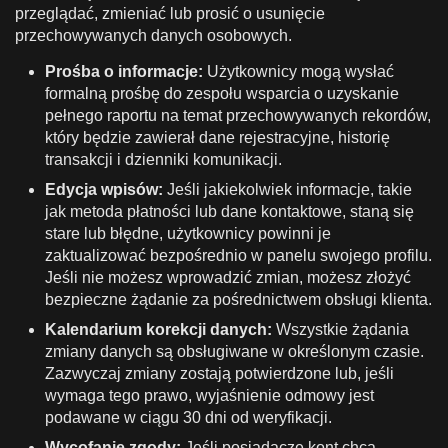
przeglądać, zmieniać lub prosić o usunięcie
przechowywanych danych osobowych.
Prośba o informacje:
Użytkownicy mogą wysłać
formalną prośbę do zespołu wsparcia o uzyskanie
pełnego raportu na temat przechowywanych rekordów,
który będzie zawierał dane rejestracyjne, historię
transakcji i dzienniki komunikacji.
Edycja wpisów:
Jeśli jakiekolwiek informacje, takie
jak metoda płatności lub dane kontaktowe, staną się
stare lub błędne, użytkownicy powinni je
zaktualizować bezpośrednio w panelu swojego profilu.
Jeśli nie możesz wprowadzić zmian, możesz złożyć
bezpieczne żądanie za pośrednictwem obsługi klienta.
Kalendarium korekcji danych:
Wszystkie żądania
zmiany danych są obsługiwane w określonym czasie.
Zazwyczaj zmiany zostają potwierdzone lub, jeśli
wymaga tego prawo, wyjaśnienie odmowy jest
podawane w ciągu 30 dni od weryfikacji.
Wycofanie zgody:
Jeśli posiadacze kont chcą