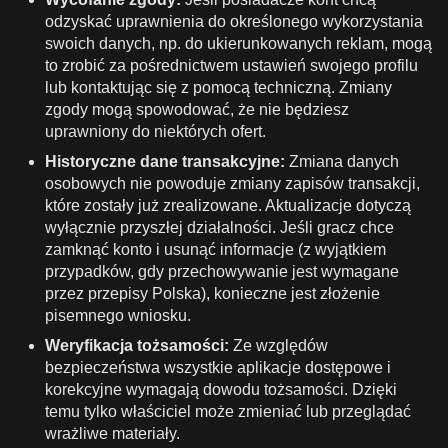
odzyskać uprawnienia do określonego wykorzystania
swoich danych, np. do ukierunkowanych reklam, mogą
to zrobić za pośrednictwem ustawień swojego profilu
lub kontaktując się z pomocą techniczną. Zmiany
zgody mogą spowodować, że nie będziesz
uprawniony do niektórych ofert.
Historyczne dane transakcyjne:
Zmiana danych
osobowych nie powoduje zmiany zapisów transakcji,
które zostały już zrealizowane. Aktualizacje dotyczą
wyłącznie przyszłej działalności. Jeśli gracz chce
zamknąć konto i usunąć informacje (z wyjątkiem
przypadków, gdy przechowywanie jest wymagane
przez przepisy Polska), konieczne jest złożenie
pisemnego wniosku.
Weryfikacja tożsamości:
Ze względów
bezpieczeństwa wszystkie aplikacje dostępowe i
korekcyjne wymagają dowodu tożsamości. Dzięki
temu tylko właściciel może zmieniać lub przeglądać
wrażliwe materiały.