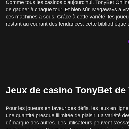
Comme tous les casinos d'aujourd'hui, TonyBet Onlin
de gagner à chaque tour. Et bien sûr, Megaways a vra
ces machines à sous. Grâce à cette variété, les joueu
restant au courant des tendances, cette bibliothèque
Jeux de casino TonyBet de
Pour les joueurs en faveur des défis, les jeux en lign
une quantité presque illimitée de plaisir. La variété d
démarque des autres. Les utilisateurs peuvent s’essay