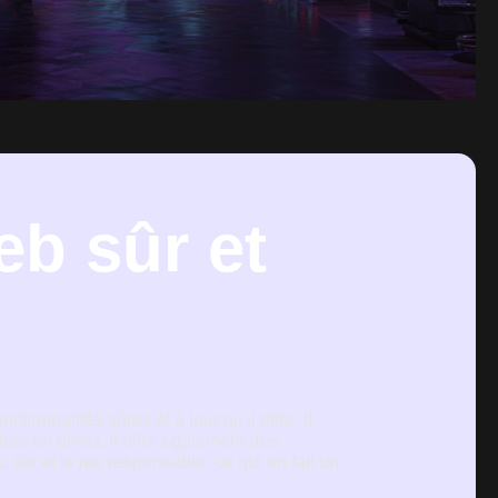
eb sûr et
ionnalités sûres et à jour qu'il offre. Il
rs en direct. Il offre également des
u sûr et le jeu responsable, ce qui en fait un