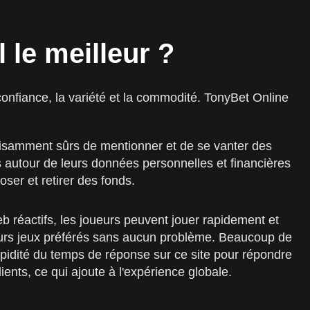
 le meilleur ?
 confiance, la variété et la commodité. TonyBet Online
fisamment sûrs de mentionner et de se vanter des
 autour de leurs données personnelles et financières
ser et retirer des fonds.
b réactifs, les joueurs peuvent jouer rapidement et
eurs jeux préférés sans aucun problème. Beaucoup de
apidité du temps de réponse sur ce site pour répondre
nts, ce qui ajoute à l'expérience globale.