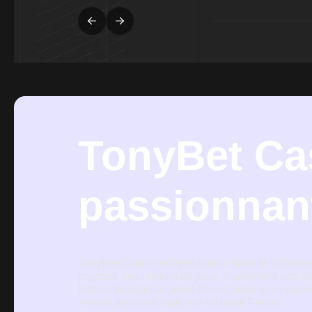
TonyBet Cas
passionnant
TonyBet Casino est très connu dans le domaine des
propose des milliers de jeux, notamment des mac
transactions financières très rapides et un excel
endroit amusant mais sûr où jouer France.