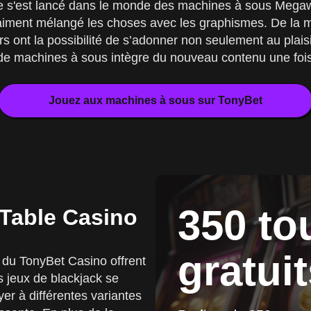
e s'est lancé dans le monde des machines à sous Megawa
iment mélangé les choses avec les graphismes. De la myt
rs ont la possibilité de s’adonner non seulement au plais
 de machines à sous intègre du nouveau contenu une foi
Jouez aux machines à sous sur TonyBet
350 to
 Table Casino
gratuit
e du TonyBet Casino offrent
es jeux de blackjack se
er à différentes variantes