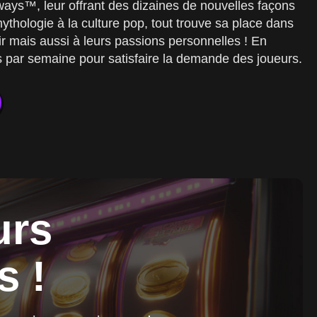
ys™, leur offrant des dizaines de nouvelles façons
hologie à la culture pop, tout trouve sa place dans
ir mais aussi à leurs passions personnelles ! En
s par semaine pour satisfaire la demande des joueurs.
urs
s !