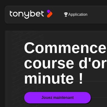
Application
Commencez
course d'or
minute !
Jouez maintenant