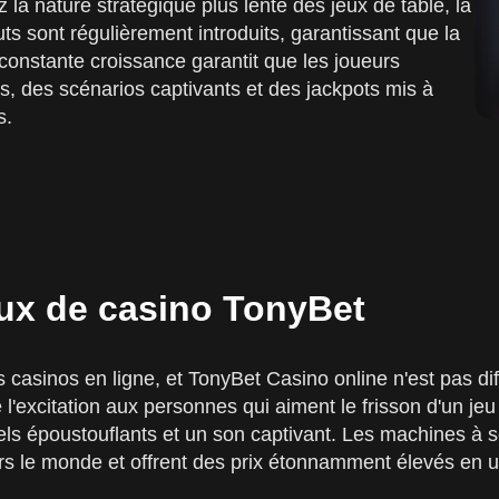
 la nature stratégique plus lente des jeux de table, la
s sont régulièrement introduits, garantissant que la
n constante croissance garantit que les joueurs
es, des scénarios captivants et des jackpots mis à
s.
ux de casino TonyBet
casinos en ligne, et TonyBet Casino online n'est pas di
e l'excitation aux personnes qui aiment le frisson d'un j
uels époustouflants et un son captivant. Les machines à 
vers le monde et offrent des prix étonnamment élevés en u