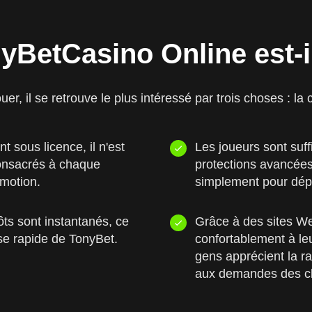
BetCasino Online est-il
er, il se retrouve le plus intéressé par trois choses : la
 sous licence, il n'est
Les joueurs sont suf
 consacrés à chaque
protections avancées
omotion.
simplement pour dépo
ôts sont instantanés, ce
Grâce à des sites We
nse rapide de TonyBet.
confortablement à l
gens apprécient la r
aux demandes des clie