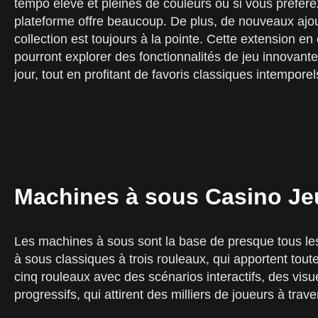
tempo élevé et pleines de couleurs ou si vous préférez
plateforme offre beaucoup. De plus, de nouveaux ajout
collection est toujours à la pointe. Cette extension e
pourront explorer des fonctionnalités de jeu innovant
jour, tout en profitant de favoris classiques intemporel
Machines à sous Casino Je
Les machines à sous sont la base de presque tous les 
à sous classiques à trois rouleaux, qui apportent tout
cinq rouleaux avec des scénarios interactifs, des vis
progressifs, qui attirent des milliers de joueurs à tra