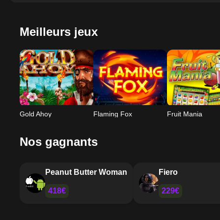
Jouez en direct avec des revendeurs professionnels en 
Mise en route : création de compte et connexion sur le 
Meilleurs jeux
Aider les joueurs de casino en ligne à garder le contrôl
Pourquoi TonyBet Casino français est-il spécialisé dans
Gold Ahoy
Flaming Fox
Fruit Mania
Nos gagnants
Peanut Butter Woman
Fiero
418€
229€